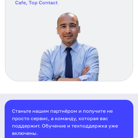
Cafe, Top Contact
Станьте нашим партнёром и получите не
просто сервис, а команду, которая вас
поддержит. Обучение и техподдержка уже
включены.