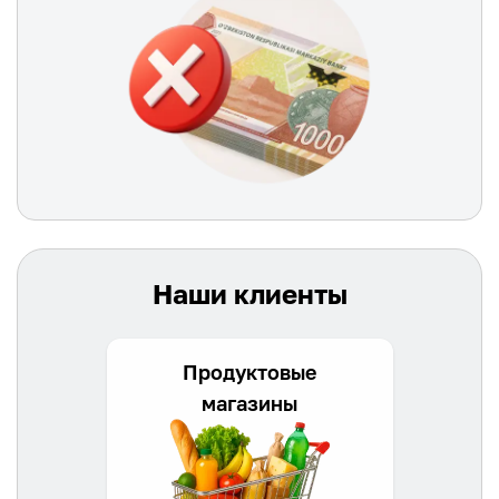
Наши клиенты
Продуктовые
магазины