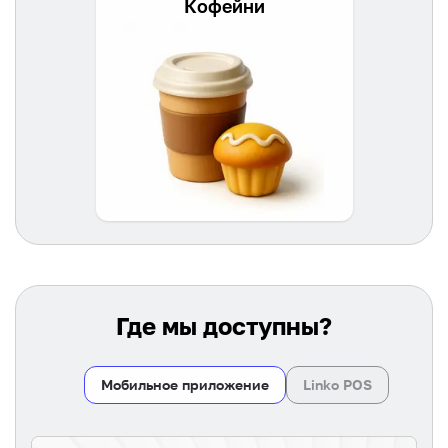
Кофейни
Где мы доступны?
Мобильное приложение
Linko POS