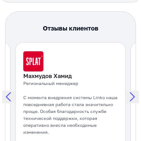
Отзывы клиентов
Махмудов Хамид
Региональный менеджер
С момента внедрения системы Linko наша
L
повседневная работа стала значительно
л
проще. Особая благодарность службе
технической поддержки, которая
С
оперативно внесла необходимые
о
изменения.
с
.