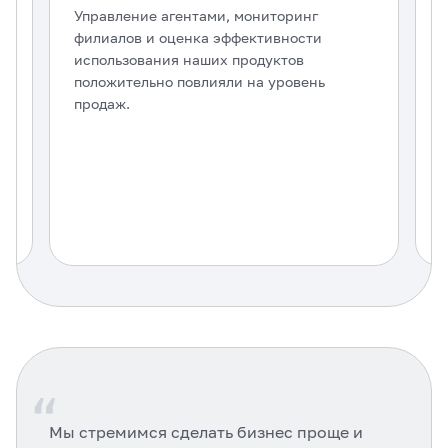
Управление агентами, мониторинг
Б
филиалов и оценка эффективности
п
использования наших продуктов
п
положительно повлияли на уровень
продаж.
и
“
Мы стремимся сделать бизнес проще и