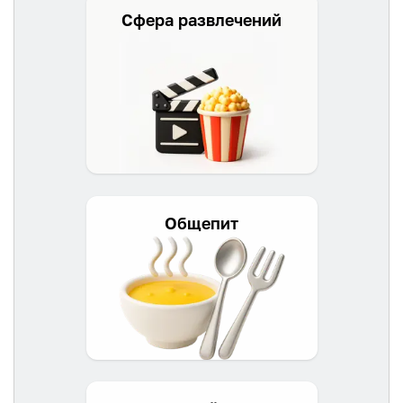
Сфера развлечений
Общепит