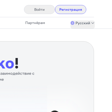
Войти
Регистрация
Партнёрам
Русский
ko
!
взаимодействие с
ие