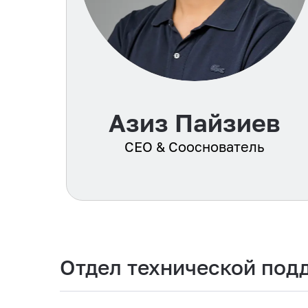
Азиз Пайзиев
CEO & Сооснователь
Отдел технической под