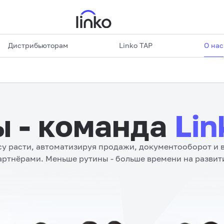
Дистрибьюторам
Linko TAP
О нас
 - команда
Lin
у расти, автоматизируя продажи, документооборот и 
артнёрами. Меньше рутины - больше времени на развит