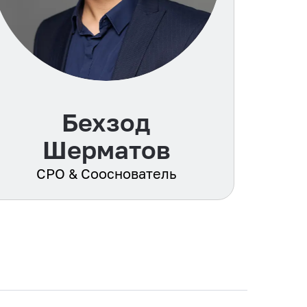
Бехзод
Шерматов
CPO & Сооснователь