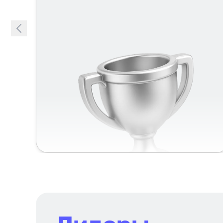
конца.