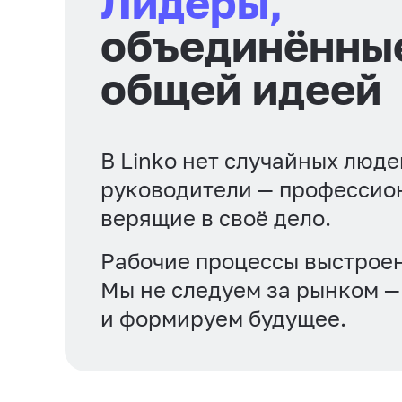
Лидеры,
объединённы
общей идеей
В Linko нет случайных люд
руководители — профессио
верящие в своё дело.
Рабочие процессы выстроен
Мы не следуем за рынком —
и формируем будущее.