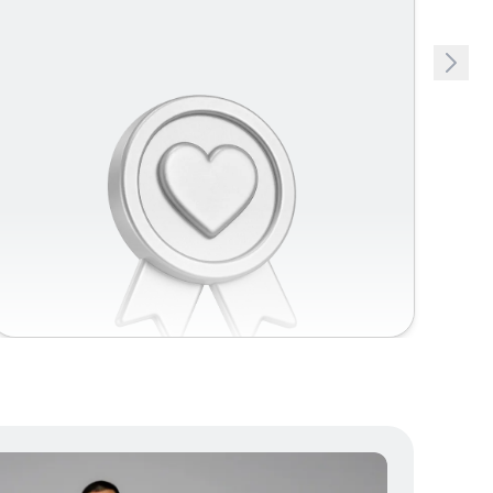
сервисом, а партнёром.